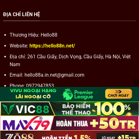
ĐỊA CHỈ LIÊN HỆ
Thương Hiệu: Hello88
Website:
https://hello88n.net/
Địa chỉ: 261 Cầu Giấy, Dịch Vọng, Cầu Giấy, Hà Nội, Việt
Nam
Email:
hello88a.in.net@gmail.com
Phone: 0972947853
#hello88, #hello88_game, #hello88_cong_game,
#hello88_casino
Copyright 2026 ©
Bản Quyền Hello88