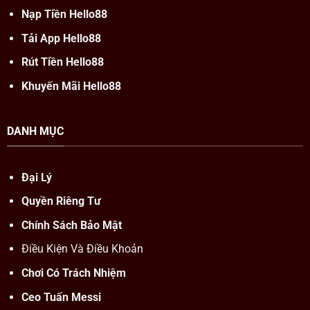
Nạp Tiền Hello88
Tải App Hello88
Rút Tiền Hello88
Khuyến Mãi Hello88
DANH MỤC
Đại Lý
Quyền Riêng Tư
Chính Sách Bảo Mật
Điều Kiện Và Điều Khoản
Chơi Có Trách Nhiệm
Ceo Tuấn Messi