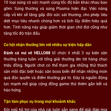
10 loại súng có sức mạnh cùng tốc độ bắn khác nhau bao
gồm: Súng thường và súng Plasma hiện đại. Việc nâng
cấp vũ khí sẽ tăng gấp đôi sức sát thương, cho phép tiêu
diệt mục tiêu nhanh chóng hơn và tích lũy điểm hiệu quả
hơn. Tính năng này giúp giảm thời gian chờ đợi cũng như
tăng tốc độ trận đấu.
Cơ hội nhận thưởng lớn với nhiều sự kiện hấp dẫn
Đánh cá vui vẻ HELLO88
tổ chức ít nhất 3 sự kiện săn
thưởng hàng tuần với tổng giải thưởng lên tới hàng chục
triệu đồng. Người chơi có thể tham gia những thử thách
săn mồi đặc biệt hoặc săn boss biển để nhận những món
quà độc quyền và điểm thưởng giá trị. Đây là nguồn động
lực mạnh mẽ giúp cộng đồng game thủ thêm gắn kết và
hào hứng.
Tận tâm phục vụ trong mọi khoảnh khắc
Đội ngũ hỗ trợ của nhà cái luôn sẵn sàng để giải đáp mọi