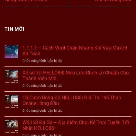
TIN MỚI
1.1.1.1 – Cách Vượt Chặn Nhanh Khi Vào Max79
An Toàn
Chức năng bình luận bị tắt
ở
1.1.1.1
–
Xổ số 3D HELLO88| Mẹo Lựa Chọn Lô Chuẩn Cho
Cách
Thành Viên Mới
Vượt
Chức năng bình luận bị tắt
ở
Chặn
Xổ
Nhanh
số
Cá Cược Bóng Đá HELLO88| Giải Trí Thể Thao
Khi
3D
Vào
Online Hàng Đầu
HELLO88|
Max79
Chức năng bình luận bị tắt
ở
Mẹo
An
Cá
Lựa
Toàn
Cược
WS168 Đá Gà – Địa điểm Chọi Kê Trực Tuyến Tốt
Chọn
Bóng
Lô
Nhất HELLO88
Đá
Chuẩn
Chức năng bình luận bị tắt
ở