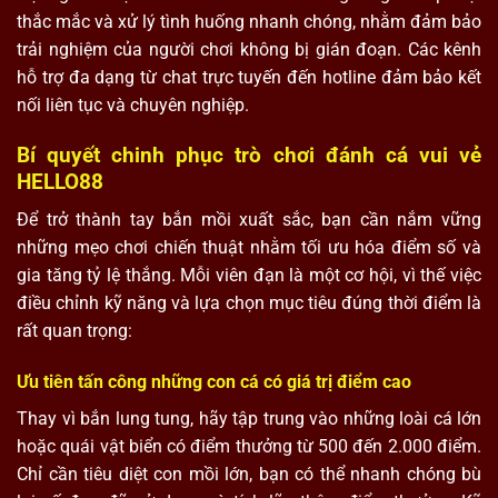
thắc mắc và xử lý tình huống nhanh chóng, nhằm đảm bảo
trải nghiệm của người chơi không bị gián đoạn. Các kênh
hỗ trợ đa dạng từ chat trực tuyến đến hotline đảm bảo kết
nối liên tục và chuyên nghiệp.
Bí quyết chinh phục trò chơi đánh cá vui vẻ
HELLO88
Để trở thành tay bắn mồi xuất sắc, bạn cần nắm vững
những mẹo chơi chiến thuật nhằm tối ưu hóa điểm số và
gia tăng tỷ lệ thắng. Mỗi viên đạn là một cơ hội, vì thế việc
điều chỉnh kỹ năng và lựa chọn mục tiêu đúng thời điểm là
rất quan trọng:
Ưu tiên tấn công những con cá có giá trị điểm cao
Thay vì bắn lung tung, hãy tập trung vào những loài cá lớn
hoặc quái vật biển có điểm thưởng từ 500 đến 2.000 điểm.
Chỉ cần tiêu diệt con mồi lớn, bạn có thể nhanh chóng bù