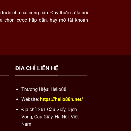
 được nhà cái cung cấp. Đây thực sự là nơi
ựa chọn cược hấp dẫn, hãy mở tài khoản
ĐỊA CHỈ LIÊN HỆ
Thương Hiệu: Hello88
Website:
https://hello88n.net/
Địa chỉ: 261 Cầu Giấy, Dịch
Vọng, Cầu Giấy, Hà Nội, Việt
Nam