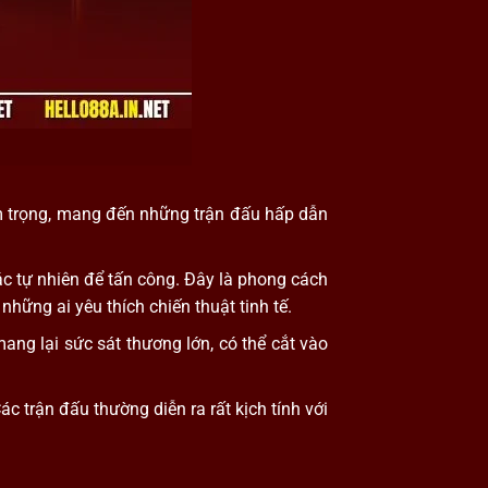
êm trọng, mang đến những trận đấu hấp dẫn
ác tự nhiên để tấn công. Đây là phong cách
hững ai yêu thích chiến thuật tinh tế.
ang lại sức sát thương lớn, có thể cắt vào
c trận đấu thường diễn ra rất kịch tính với