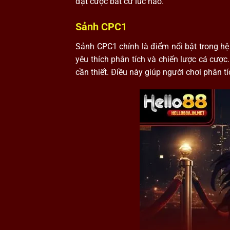
đặt cược bất cứ lúc nào.
Sảnh CPC1
Sảnh CPC1 chính là điểm nổi bật trong h
yêu thích phân tích và chiến lược cá cược
cần thiết. Điều này giúp người chơi phân t