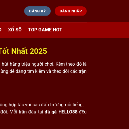
ĐĂNG KÝ
ĐĂNG NHẬP
O
XỔ SỐ
TOP GAME HOT
Tốt Nhất 2025
hút hàng triệu người chơi. Kèm theo đó là
dùng dễ dàng tìm kiếm và theo dõi các trận
ng hợp tác với các đấu trường nổi tiếng,…
đời. Mỗi trận đấu tại
đá gà HELLO88
đều