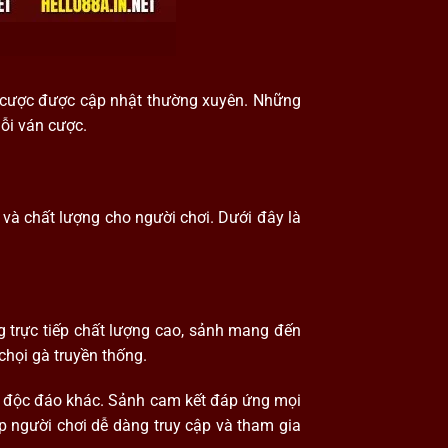
lệ cược được cập nhật thường xuyên. Những
mỗi ván cược.
 và chất lượng cho người chơi. Dưới đây là
g trực tiếp chất lượng cao, sảnh mang đến
họi gà truyền thống.
tài độc đáo khác. Sảnh cam kết đáp ứng mọi
p người chơi dễ dàng truy cập và tham gia