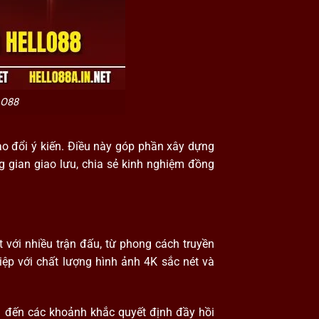
LO88
ao đổi ý kiến. Điều này góp phần xây dựng
gian giao lưu, chia sẻ kinh nghiệm đồng
 với nhiều trận đấu, từ phong cách truyền
iệp với chất lượng hình ảnh 4K sắc nét và
h đến các khoảnh khắc quyết định đầy hồi