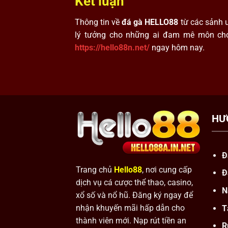
Kết luận
Thông tin về
đá gà HELLO88
từ các sảnh u
lý tưởng cho những ai đam mê môn chọi
https://hello88n.net/
ngay hôm nay.
HƯ
Đ
Trang chủ
Hello88
, nơi cung cấp
Đ
dịch vụ cá cược thể thao, casino,
N
xổ số và nổ hũ. Đăng ký ngay để
nhận khuyến mãi hấp dẫn cho
T
thành viên mới. Nạp rút tiền an
R