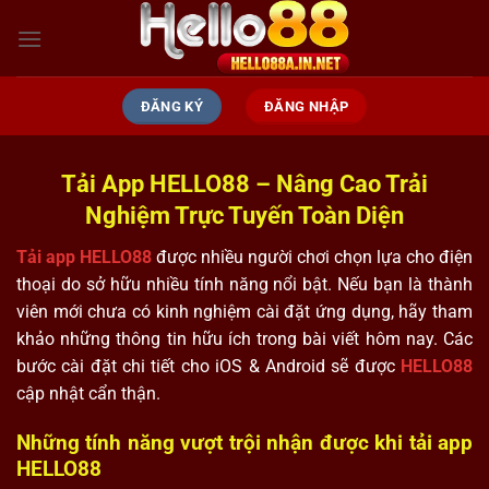
Bỏ
qua
nội
dung
ĐĂNG KÝ
ĐĂNG NHẬP
Tải App HELLO88 – Nâng Cao Trải
Nghiệm Trực Tuyến Toàn Diện
Tải app HELLO88
được nhiều người chơi chọn lựa cho điện
thoại do sở hữu nhiều tính năng nổi bật. Nếu bạn là thành
viên mới chưa có kinh nghiệm cài đặt ứng dụng, hãy tham
khảo những thông tin hữu ích trong bài viết hôm nay. Các
bước cài đặt chi tiết cho iOS & Android sẽ được
HELLO88
cập nhật cẩn thận.
Những tính năng vượt trội nhận được khi tải app
HELLO88