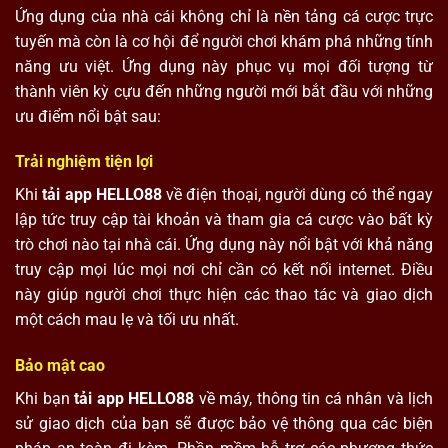
Ứng dụng của nhà cái không chỉ là nền tảng cá cược trực
tuyến mà còn là cơ hội để người chơi khám phá những tính
năng ưu việt. Ứng dụng này phục vụ mọi đối tượng từ
thành viên kỳ cựu đến những người mới bắt đầu với những
ưu điểm nổi bật sau:
Trải nghiệm tiện lợi
Khi
tải app HELLO88
về điện thoại, người dùng có thể ngay
lập tức truy cập tài khoản và tham gia cá cược vào bất kỳ
trò chơi nào tại nhà cái. Ứng dụng này nổi bật với khả năng
truy cập mọi lúc mọi nơi chỉ cần có kết nối internet. Điều
này giúp người chơi thực hiện các thao tác và giao dịch
một cách mau lẹ và tối ưu nhất.
Bảo mật cao
Khi bạn
tải app HELLO88
về máy, thông tin cá nhân và lịch
sử giao dịch của bạn sẽ được bảo vệ thông qua các biện