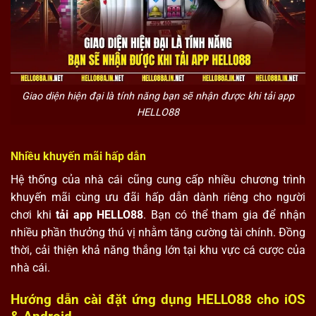
Giao diện hiện đại là tính năng bạn sẽ nhận được khi tải app
HELLO88
Nhiều khuyến mãi hấp dẫn
Hệ thống của nhà cái cũng cung cấp nhiều chương trình
khuyến mãi cùng ưu đãi hấp dẫn dành riêng cho người
chơi khi
tải app HELLO88
. Bạn có thể tham gia để nhận
nhiều phần thưởng thú vị nhằm tăng cường tài chính. Đồng
thời, cải thiện khả năng thắng lớn tại khu vực cá cược của
nhà cái.
Hướng dẫn cài đặt ứng dụng HELLO88 cho iOS