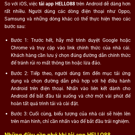
So với iOS, việc
tải app HELLO88
trên Android dễ dàng hơn
rất nhiều. Người dùng các dòng điện thoại như Oppo,
Samsung và những dòng khác có thể thực hiện theo các
bước sau:
Bước 1: Trước hết, hãy mở trình duyệt Google hoặc
Chrome và truy cập vào link chính thức của nhà cái.
Khách hàng cần lưu ý chọn đúng đường dẫn chính thức
để tránh rủi ro mất thông tin hoặc lừa đảo.
Bước 2: Tiếp theo, người dùng tìm đến mục tải ứng
dụng và chọn đường dẫn phù hợp với hệ điều hành
Android trên điện thoại. Nhấn vào liên kết dành cho
Android để bắt đầu tải xuống và chờ một vài phút để
hoàn tất quá trình tải và cài đặt.
Bước 3: Cuối cùng, biểu tượng của nhà cái sẽ hiện lên
trên màn hình, chỉ cần nhấn vào để bắt đầu trải nghiệm.
Những điều cần nhớ khi tải app HELLO88