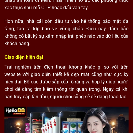
pháp an toàn đi kèm. Phần mềm hỗ trợ các phương thức
xác thực như mã OTP hoặc dấu vân tay.
Hơn nữa, nhà cái còn đầu tư vào hệ thống bảo mật đa
tầng, tạo ra lớp bảo vệ vững chắc. Điều này đảm bảo
không có bất kỳ sự xâm nhập trái phép nào vào dữ liệu của
khách hàng.
Giao diện hiện đại
Trải nghiệm trên điện thoại không khác gì so với trên
website với giao diện thiết kế đẹp mắt cũng như cực kỳ
hiện đại. Bố cục được sắp xếp rõ ràng và hợp lý giúp người
chơi dễ dàng tìm kiếm thông tin quan trọng. Ngay cả khi
bạn truy cập lần đầu, người chơi cũng sẽ dễ dàng thao tác.