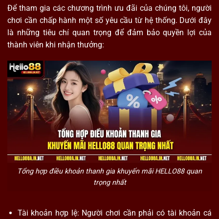
Để tham gia các chương trình ưu đãi của chúng tôi, người
chơi cần chấp hành một số yêu cầu từ hệ thống. Dưới đây
là những tiêu chí quan trọng để đảm bảo quyền lợi của
thành viên khi nhận thưởng:
Tổng hợp điều khoản thanh gia khuyến mãi HELLO88 quan
trọng nhất
Tài khoản hợp lệ: Người chơi cần phải có tài khoản cá