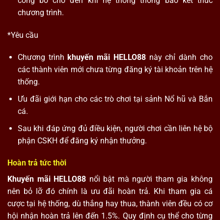
công bố cho đến khi hệ thống thông báo kết thúc
chương trình.
*Yêu cầu
Chương trình
khuyến mãi HELLO88
này chỉ dành cho
các thành viên mới chưa từng đăng ký tài khoản trên hệ
thống.
Ưu đãi giới hạn cho các trò chơi tại sảnh Nổ hũ và Bắn
cá.
Sau khi đáp ứng đủ điều kiện, người chơi cần liên hệ bộ
phận CSKH để đăng ký nhận thưởng.
Hoàn trả tức thời
Khuyến mãi HELLO88
nổi bật mà người tham gia không
nên bỏ lỡ đó chính là ưu đãi hoàn trả. Khi tham gia cá
cược tại hệ thống, dù thắng hay thua, thành viên đều có cơ
hội nhận hoàn trả lên đến 1.5%. Quy định cụ thể cho từng