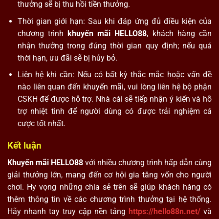
thưởng sẽ bị thu hồi tiền thưởng.
Thời gian giới hạn: Sau khi đáp ứng đủ điều kiện của
chương trình
khuyến mãi HELLO88
, khách hàng cần
nhận thưởng trong đúng thời gian quy định; nếu quá
thời hạn, ưu đãi sẽ bị hủy bỏ.
Liên hệ khi cần: Nếu có bất kỳ thắc mắc hoặc vấn đề
nào liên quan đến khuyến mãi, vui lòng liên hệ bộ phận
CSKH để được hỗ trợ. Nhà cái sẽ tiếp nhận ý kiến và hỗ
trợ nhiệt tình để người dùng có được trải nghiệm cá
cược tốt nhất.
Kết luận
Khuyến mãi HELLO88
với nhiều chương trình hấp dẫn cùng
giải thưởng lớn, mang đến cơ hội gia tăng vốn cho người
chơi. Hy vọng những chia sẻ trên sẽ giúp khách hàng có
thêm thông tin về các chương trình thưởng tại hệ thống.
Hãy nhanh tay truy cập nền tảng
https://hello88n.net/
và