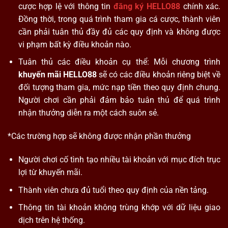
cược hợp lệ với thông tin
đăng ký HELLO88
chính xác.
Đồng thời, trong quá trình tham gia cá cược, thành viên
cần phải tuân thủ đầy đủ các quy định và không được
vi phạm bất kỳ điều khoản nào.
Tuân thủ các điều khoản cụ thể: Mỗi chương trình
khuyến mãi HELLO88
sẽ có các điều khoản riêng biệt về
đối tượng tham gia, mức nạp tiền theo quy định chung.
Người chơi cần phải đảm bảo tuân thủ để quá trình
nhận thưởng diễn ra một cách suôn sẻ.
*Các trường hợp sẽ không được nhận phần thưởng
Người chơi cố tình tạo nhiều tài khoản với mục đích trục
lợi từ khuyến mãi.
Thành viên chưa đủ tuổi theo quy định của nền tảng.
Thông tin tài khoản không trùng khớp với dữ liệu giao
dịch trên hệ thống.