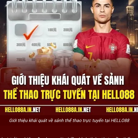
Giới thiệu khái quát về sảnh thể thao trực tuyến tại HELLO88