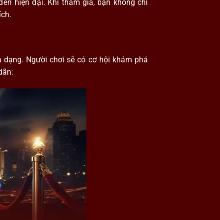
ến hiện đại. Khi tham gia, bạn không chỉ
ích.
 dạng. Người chơi sẽ có cơ hội khám phá
dẫn: