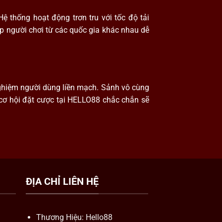
 thống hoạt động trơn tru với tốc độ tải
p người chơi từ các quốc gia khác nhau dễ
ghiệm người dùng liền mạch. Sảnh vô cùng
t cơ hội đặt cược tại HELLO88 chắc chắn sẽ
ĐỊA CHỈ LIÊN HỆ
Thương Hiệu: Hello88