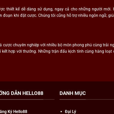
c thiết kế dễ dàng sử dụng, ngay cả cho những người mới. Hệ
n đoạn khi đặt cược. Chúng tôi cũng hỗ trợ nhiều ngôn ngữ, giú
á cược chuyên nghiệp với nhiều bộ môn phong phú cùng trải n
rí kết hợp với thưởng. Những trận đấu kịch tính cùng hàng loạ
ỚNG DẪN HELLO88
DANH MỤC
ăng Ký Hello88
Đại Lý