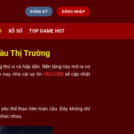
ĐĂNG KÝ
ĐĂNG NHẬP
O
XỔ SỐ
TOP GAME HOT
ầu Thị Trường
g thú vị và hấp dẫn. Nền tảng này mở ra cơ
 nay, nhà cái uy tín
HELLO88
sẽ cập nhật
yêu thể thao trên toàn cầu. Đây không chỉ
o khác nhau.