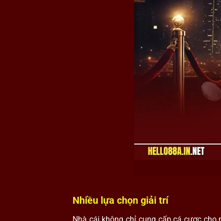
Nhiều lựa chọn giải trí
Nhà cái không chỉ cung cấp cá cược cho 