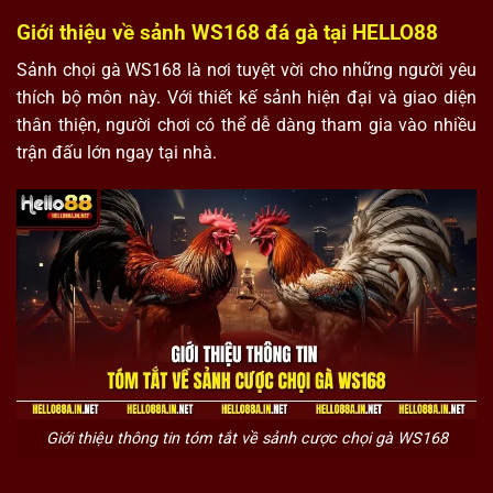
Giới thiệu về sảnh WS168 đá gà tại HELLO88
Sảnh chọi gà WS168 là nơi tuyệt vời cho những người yêu
thích bộ môn này. Với thiết kế sảnh hiện đại và giao diện
thân thiện, người chơi có thể dễ dàng tham gia vào nhiều
trận đấu lớn ngay tại nhà.
Giới thiệu thông tin tóm tắt về sảnh cược chọi gà WS168