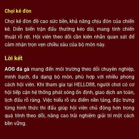
Chọi kê đòn
Chọi kê đòn đề cao sức bền, khả năng chịu đòn của chiến
kê. Diễn biến trận đấu thường kéo dài, mang tính chiến
thuật rõ rệt. Hội viên theo dõi cần kiên nhẫn quan sát để
cảm nhận trọn vẹn chiều sâu của bộ môn này.
Lời kết
AOG đá gà
mang đến môi trường theo dõi chuyên nghiệp,
minh bạch, đa dạng bộ môn, phù hợp với nhiều phong
cách hội viên. Khi tham gia tại HELLO88, người chơi có cơ
hội tiếp cận hệ thống phát sóng ổn định, giao dịch an toàn,
lịch đấu rõ ràng. Việc hiểu rõ ưu điểm nền tảng, đặc trưng
từng hình thức thi đấu giúp hội viên chủ động hơn trong
quá trình theo dõi, nâng cao trải nghiệm giải trí một cách
bền vững.