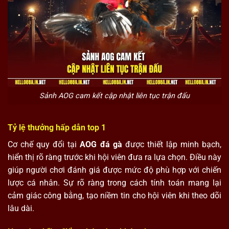
Sảnh AOG cam kết cập nhật liên tục trận đấu
Tỷ lệ thưởng hấp dẫn top 1
Cơ chế quy đổi tại
AOG đá gà
được thiết lập minh bạch,
hiển thị rõ ràng trước khi hội viên đưa ra lựa chọn. Điều này
giúp người chơi đánh giá được mức độ phù hợp với chiến
lược cá nhân. Sự rõ ràng trong cách tính toán mang lại
cảm giác công bằng, tạo niềm tin cho hội viên khi theo dõi
lâu dài.