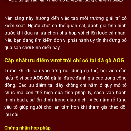
AOG đá gà vận hành theo mô hình phát sóng chuyên nghiệp
Nền tảng này hướng đến việc tạo môi trường giải trí có
kiểm soát. Người chơi có thể quan sát, đánh giá tình hình
trước khi đưa ra lựa chọn phù hợp với chiến lược cá nhân.
Nếu bạn đang tìm kiếm đơn vị phát hành uy tín thì đừng bỏ
qua sân chơi kinh điển này.
Cập nhật ưu điểm vượt trội chỉ có tại đá gà AOG
Trước khi đi sâu vào từng nội dung cụ thể, hội viên cần
hiểu rõ vì sao
AOG đá gà
lại được đánh giá cao trong cộng
đồng. Các ưu điểm tại đây không chỉ nằm ở quy mô tổ
chức mà còn thể hiện qua tính pháp lý, cách vận hành
minh bạch, sự ổn định trong giao dịch. Việc nắm rõ từng
yếu tố giúp người chơi an tâm hơn khi tham gia theo dõi
lâu dài.
Chứng nhận hợp pháp