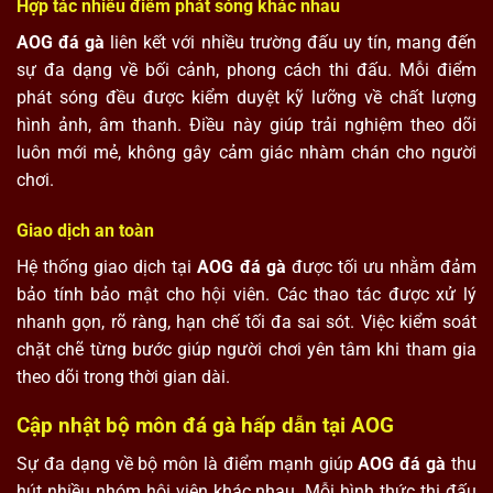
Hợp tác nhiều điểm phát sóng khác nhau
AOG đá gà
liên kết với nhiều trường đấu uy tín, mang đến
sự đa dạng về bối cảnh, phong cách thi đấu. Mỗi điểm
phát sóng đều được kiểm duyệt kỹ lưỡng về chất lượng
hình ảnh, âm thanh. Điều này giúp trải nghiệm theo dõi
luôn mới mẻ, không gây cảm giác nhàm chán cho người
chơi.
Giao dịch an toàn
Hệ thống giao dịch tại
AOG đá gà
được tối ưu nhằm đảm
bảo tính bảo mật cho hội viên. Các thao tác được xử lý
nhanh gọn, rõ ràng, hạn chế tối đa sai sót. Việc kiểm soát
chặt chẽ từng bước giúp người chơi yên tâm khi tham gia
theo dõi trong thời gian dài.
Cập nhật bộ môn đá gà hấp dẫn tại AOG
Sự đa dạng về bộ môn là điểm mạnh giúp
AOG đá gà
thu
hút nhiều nhóm hội viên khác nhau. Mỗi hình thức thi đấu