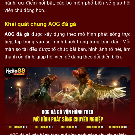
hành, ưu điểm nổi bật, các bộ môn phổ biến sẽ giúp hội
viên chủ động hơn.
Khái quát chung AOG đá gà
AOG đá gà
được xây dựng theo mô hình phát sóng trực
tiếp, tập trung vào sự minh bạch trong từng trận đấu. Mỗi
màn so tài đều được tổ chức bài bản, hình ảnh rõ nét, âm
thanh ổn định, giúp hội viên dễ dàng theo dõi diễn biến.