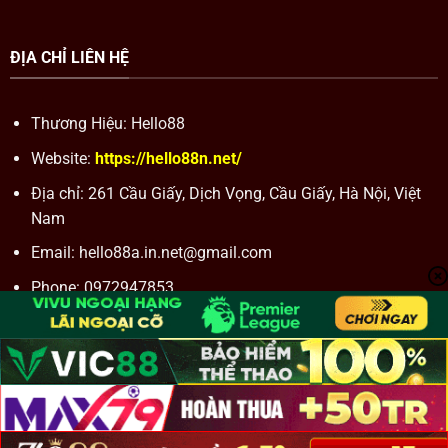
ĐỊA CHỈ LIÊN HỆ
Thương Hiệu: Hello88
Website:
https://hello88n.net/
Địa chỉ: 261 Cầu Giấy, Dịch Vọng, Cầu Giấy, Hà Nội, Việt
Nam
Email:
hello88a.in.net@gmail.com
Phone: 0972947853
#hello88, #hello88_game, #hello88_cong_game,
#hello88_casino