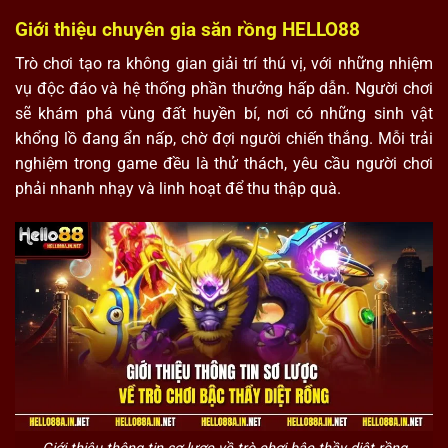
Giới thiệu chuyên gia săn rồng HELLO88
Trò chơi tạo ra không gian giải trí thú vị, với những nhiệm
vụ độc đáo và hệ thống phần thưởng hấp dẫn. Người chơi
sẽ khám phá vùng đất huyền bí, nơi có những sinh vật
khổng lồ đang ẩn nấp, chờ đợi người chiến thắng. Mỗi trải
nghiệm trong game đều là thử thách, yêu cầu người chơi
phải nhanh nhạy và linh hoạt để thu thập quà.