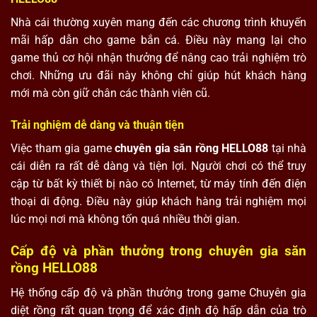
Nhà cái thường xuyên mang đến các chương trình khuyến
mãi hấp dẫn cho game bắn cá. Điều này mang lại cho
game thủ cơ hội nhận thưởng để nâng cao trải nghiệm trò
chơi. Những ưu đãi này không chỉ giúp hút khách hàng
mới mà còn giữ chân các thành viên cũ.
Trải nghiệm dễ dàng và thuận tiện
Việc tham gia game
chuyên gia săn rồng HELLO88
tại nhà
cái diễn ra rất dễ dàng và tiện lợi. Người chơi có thể truy
cập từ bất kỳ thiết bị nào có Internet, từ máy tính đến điện
thoại di động. Điều này giúp khách hàng trải nghiệm mọi
lúc mọi nơi mà không tốn quá nhiều thời gian.
Cấp độ và phần thưởng trong chuyên gia săn
rồng HELLO88
Hệ thống cấp độ và phần thưởng trong game Chuyên gia
diệt rồng rất quan trọng để xác định độ hấp dẫn của trò