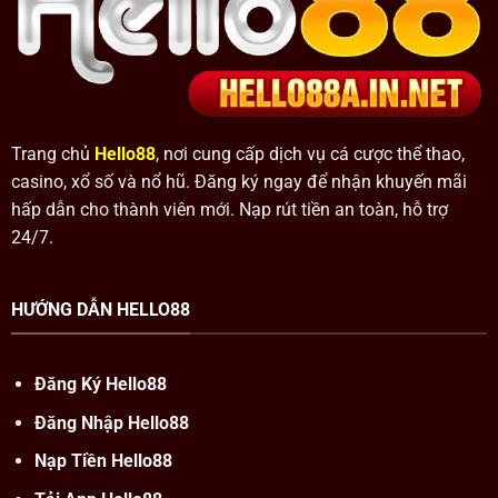
Kịch
Tính
Trang chủ
Hello88
, nơi cung cấp dịch vụ cá cược thể thao,
casino, xổ số và nổ hũ. Đăng ký ngay để nhận khuyến mãi
hấp dẫn cho thành viên mới. Nạp rút tiền an toàn, hỗ trợ
24/7.
HƯỚNG DẪN HELLO88
Đăng Ký Hello88
Đăng Nhập Hello88
Nạp Tiền Hello88