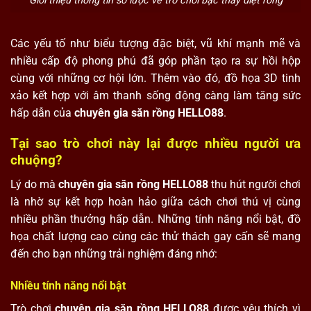
Giới thiệu thông tin sơ lược về trò chơi bậc thầy diệt rồng
Các yếu tố như biểu tượng đặc biệt, vũ khí mạnh mẽ và
nhiều cấp độ phong phú đã góp phần tạo ra sự hồi hộp
cùng với những cơ hội lớn. Thêm vào đó, đồ họa 3D tinh
xảo kết hợp với âm thanh sống động càng làm tăng sức
hấp dẫn của
chuyên gia săn rồng HELLO88
.
Tại sao trò chơi này lại được nhiều người ưa
chuộng?
Lý do mà
chuyên gia săn rồng HELLO88
thu hút người chơi
là nhờ sự kết hợp hoàn hảo giữa cách chơi thú vị cùng
nhiều phần thưởng hấp dẫn. Những tính năng nổi bật, đồ
họa chất lượng cao cùng các thử thách gay cấn sẽ mang
đến cho bạn những trải nghiệm đáng nhớ:
Nhiều tính năng nổi bật
Trò chơi
chuyên gia săn rồng HELLO88
được yêu thích vì