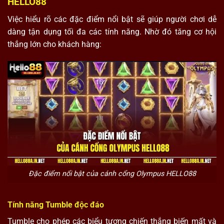
HELLO88
Việc hiểu rõ các đặc điểm nổi bật sẽ giúp người chơi dễ
dàng tận dụng tối đa các tính năng. Nhờ đó tăng cơ hội
thắng lớn cho khách hàng:
Đặc điểm nổi bật của cánh cổng Olympus HELLO88
Tính năng Tumble độc đáo
Tumble cho phép các biểu tượng chiến thắng biến mất và