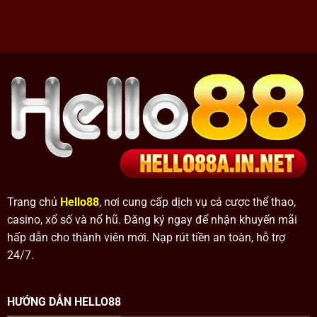
Cá
Trải
Hội
Long
Nghiệm
Viên
Vương
Săn
HELLO88
Bắt
–
Hấp
Trải
Dẫn
Nghiệm
2025
Săn
Cá
Kịch
Tính
Trang chủ
Hello88
, nơi cung cấp dịch vụ cá cược thể thao,
casino, xổ số và nổ hũ. Đăng ký ngay để nhận khuyến mãi
hấp dẫn cho thành viên mới. Nạp rút tiền an toàn, hỗ trợ
24/7.
HƯỚNG DẪN HELLO88