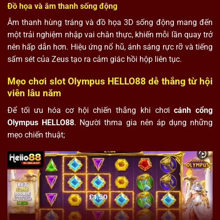
Đồ họa và âm thanh sống động
Âm thanh hùng tráng và đồ họa 3D sống động mang đến
một trải nghiệm nhập vai chân thực, khiến mỗi lần quay trở
nên hấp dẫn hơn. Hiệu ứng nổ hũ, ánh sáng rực rỡ và tiếng
sấm sét của Zeus tạo ra cảm giác hồi hộp liên tục.
Mẹo chơi slot Olympus HELLO88 dễ thắng từ hội
viên lâu năm
Để tối ưu hóa cơ hội chiến thắng khi chơi
cánh cổng
Olympus HELLO88
. Người thma gia nên áp dụng những
mẹo chiến thuật;