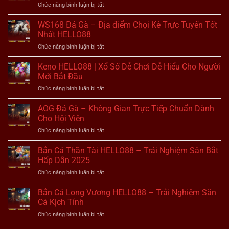
Chức năng bình luận bị tắt
ở
Mẹo
An
Cá
Lựa
Toàn
Cược
WS168 Đá Gà – Địa điểm Chọi Kê Trực Tuyến Tốt
Chọn
Bóng
Lô
Nhất HELLO88
Đá
Chuẩn
Chức năng bình luận bị tắt
ở
HELLO88|
Cho
WS168
Giải
Thành
Đá
Keno HELLO88 | Xổ Số Dễ Chơi Dễ Hiểu Cho Người
Trí
Viên
Gà
Thể
Mới Bắt Đầu
Mới
–
Thao
Chức năng bình luận bị tắt
ở
Địa
Online
Keno
điểm
Hàng
HELLO88
AOG Đá Gà – Không Gian Trực Tiếp Chuẩn Dành
Chọi
Đầu
|
Kê
Cho Hội Viên
Xổ
Trực
Chức năng bình luận bị tắt
ở
Số
Tuyến
AOG
Dễ
Tốt
Đá
Bắn Cá Thần Tài HELLO88 – Trải Nghiệm Săn Bắt
Chơi
Nhất
Gà
Dễ
Hấp Dẫn 2025
HELLO88
–
Hiểu
Chức năng bình luận bị tắt
ở
Không
Cho
Bắn
Gian
Người
Cá
Bắn Cá Long Vương HELLO88 – Trải Nghiệm Săn
Trực
Mới
Thần
Tiếp
Cá Kịch Tính
Bắt
Tài
Chuẩn
Đầu
Chức năng bình luận bị tắt
ở
HELLO88
Dành
Bắn
–
Cho