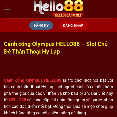
Bỏ
qua
nội
dung
ĐĂNG KÝ
ĐĂNG NHẬP
Cánh cổng Olympus HELLO88 – Slot Chủ
Đề Thần Thoại Hy Lạp
Cánh cổng Olympus HELLO88
là trò chơi slot nổi bật với
bối cảnh thần thoại Hy Lạp, nơi người chơi có cơ hội khám
phá thế giới của các vị thần và kho báu bí ẩn. Bài viết này
từ
HELLO88
sẽ cung cấp cái nhìn tổng quan về game, phân
tích các đặc điểm nổi bật. Đồng thời chia sẻ mẹo chơi giúp
khách hàng tăng cơ hội chiến thắng dễ dàng.