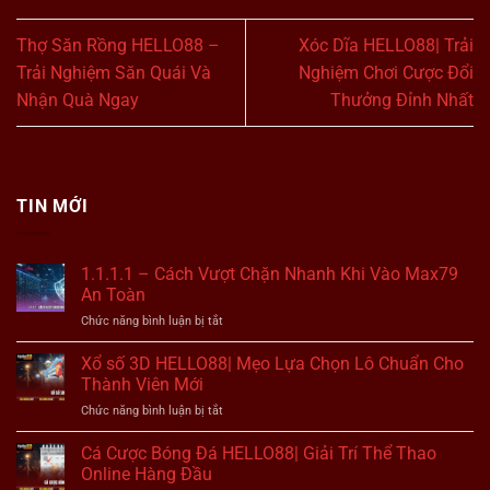
Thợ Săn Rồng HELLO88 –
Xóc Dĩa HELLO88| Trải
Trải Nghiệm Săn Quái Và
Nghiệm Chơi Cược Đổi
Nhận Quà Ngay
Thưởng Đỉnh Nhất
TIN MỚI
1.1.1.1 – Cách Vượt Chặn Nhanh Khi Vào Max79
An Toàn
Chức năng bình luận bị tắt
ở
1.1.1.1
–
Xổ số 3D HELLO88| Mẹo Lựa Chọn Lô Chuẩn Cho
Cách
Thành Viên Mới
Vượt
Chức năng bình luận bị tắt
ở
Chặn
Xổ
Nhanh
số
Cá Cược Bóng Đá HELLO88| Giải Trí Thể Thao
Khi
3D
Vào
Online Hàng Đầu
HELLO88|
Max79