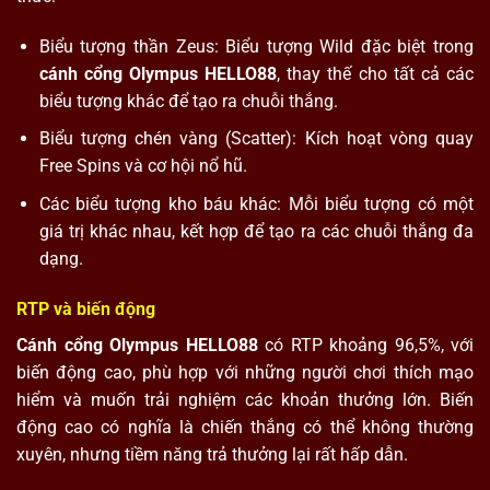
Biểu tượng thần Zeus: Biểu tượng Wild đặc biệt trong
cánh cổng Olympus HELLO88
, thay thế cho tất cả các
biểu tượng khác để tạo ra chuỗi thắng.
Biểu tượng chén vàng (Scatter): Kích hoạt vòng quay
Free Spins và cơ hội nổ hũ.
Các biểu tượng kho báu khác: Mỗi biểu tượng có một
giá trị khác nhau, kết hợp để tạo ra các chuỗi thắng đa
dạng.
RTP và biến động
Cánh cổng Olympus HELLO88
có RTP khoảng 96,5%, với
biến động cao, phù hợp với những người chơi thích mạo
hiểm và muốn trải nghiệm các khoản thưởng lớn. Biến
động cao có nghĩa là chiến thắng có thể không thường
xuyên, nhưng tiềm năng trả thưởng lại rất hấp dẫn.