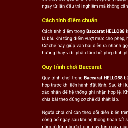
ngay từ lần đầu trải nghiệm mà không cần 
Cách tính điểm chuẩn
Cách tính điểm trong
Baccarat HELLO88
k
lá bài. Khi tổng điểm vượt mức cho phép, 
Cơ chế này giúp ván bài diễn ra nhanh gọn
hướng thay vì bị phân tâm bởi phép tính p
Quy trình chơi Baccarat
Quy trình chơi trong
Baccarat HELLO88
bắ
hợp trước khi tiến hành đặt lệnh. Sau khi 
xác nhận để hệ thống ghi nhận hợp lệ. Kh
chia bài theo đúng cơ chế đã thiết lập.
Người chơi chỉ cần theo dõi diễn biến t
công bố ngay sau khi hệ thống hoàn tất s
nắm rõ từng bước trong quy trình này giúp 