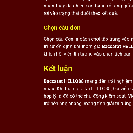
nhận thấy dấu hiệu cân bằng rõ ràng giữa
rơi vào trạng thái đuổi theo kết quả.
Chọn cầu đơn
Chọn cầu đơn là cách chơi tập trung vào 
trì sự ổn định khi tham gia
Baccarat HEL
khích hội viên tin tưởng vào phân tích ban
Kết luận
Baccarat HELLO88
mang đến trải nghiệm b
nhau. Khi tham gia tại HELLO88, hội viên c
hợp lý là đã có thể chủ động kiểm soát. Vi
trở nên nhẹ nhàng, mang tính giải trí đúng