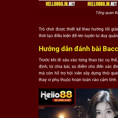
Tổng quan Ba
Trò chơi được thiết kế theo hướng tối gi
thời tạo điều kiện để rèn luyện tư duy quả
Hướng dẫn đánh bài Bacca
Trước khi đi sâu vào từng thao tác cụ thể
định, từ chia bài, so điểm cho đến xác đ
mà còn hỗ trợ hội viên xây dựng thói que
thay vì phụ thuộc hoàn toàn vào cảm tính.