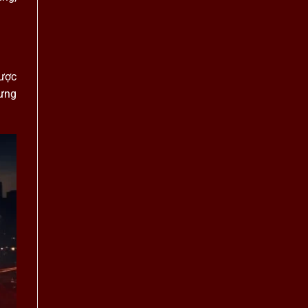
cược
hưng