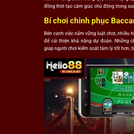
đồng thời tạo cảm giác chủ động trong suố
Bí chơi chinh phục Bacca
Bên cạnh việc nắm vững luật chơi, nhiều 
để cải thiện khả năng dự đoán. Những c
giúp người chơi kiểm soát tâm lý tốt hơn, t