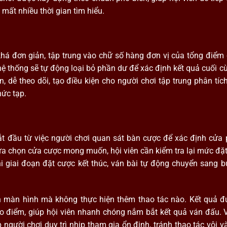
mất nhiều thời gian tìm hiểu.
há đơn giản, tập trung vào chữ số hàng đơn vị của tổng điểm
hệ thống sẽ tự động loại bỏ phần dư để xác định kết quả cuối c
, dễ theo dõi, tạo điều kiện cho người chơi tập trung phân tíc
hức tạp.
t đầu từ việc người chơi quan sát bàn cược để xác định cửa
lựa chọn cửa cược mong muốn, hội viên cần kiểm tra lại mức đặt
i giai đoạn đặt cược kết thúc, ván bài tự động chuyển sang 
rên màn hình mà không thực hiện thêm thao tác nào. Kết quả 
o điểm, giúp hội viên nhanh chóng nắm bắt kết quả ván đấu. 
người chơi duy trì nhịp tham gia ổn định, tránh thao tác vội v