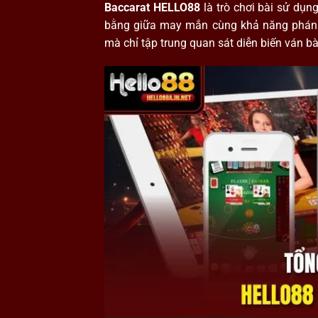
Baccarat HELLO88
là trò chơi bài sử dụn
bằng giữa may mắn cùng khả năng phán đ
mà chỉ tập trung quan sát diễn biến ván b