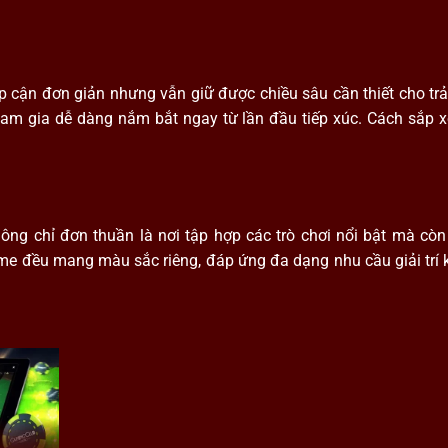
cận đơn giản nhưng vẫn giữ được chiều sâu cần thiết cho trải 
ham gia dễ dàng nắm bắt ngay từ lần đầu tiếp xúc. Cách sắp x
ng chỉ đơn thuần là nơi tập hợp các trò chơi nổi bật mà cò
me đều mang màu sắc riêng, đáp ứng đa dạng nhu cầu giải trí