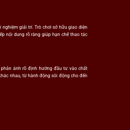
nghiệm giải trí. Trò chơi sở hữu giao diện
ếp nội dung rõ ràng giúp hạn chế thao tác
n phản ánh rõ định hướng đầu tư vào chất
 khác nhau, từ hành động sôi động cho đến