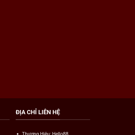
ĐỊA CHỈ LIÊN HỆ
Thương Hiệu: Hello88