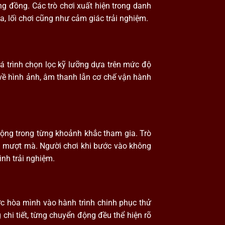
g đồng. Các trò chơi xuất hiện trong danh
a, lối chơi cũng như cảm giác trải nghiệm.
 trình chọn lọc kỹ lưỡng dựa trên mức độ
về hình ảnh, âm thanh lẫn cơ chế vận hành
ộng trong từng khoảnh khắc tham gia. Trò
h mượt mà. Người chơi khi bước vào không
nh trải nghiệm.
ợc hòa mình vào hành trình chinh phục thử
chi tiết, từng chuyển động đều thể hiện rõ