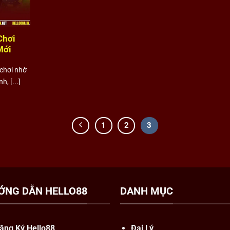
Chơi
Mới
chơi nhờ
h, [...]
1
2
3
ỚNG DẪN HELLO88
DANH MỤC
ăng Ký Hello88
Đại Lý