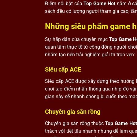
Điểm nổi bật của
Top Game Hot
nằm ở các
sách đều có lượng người tham gia cao, tần
Những siêu phẩm game ho
Sự hấp dẫn của chuyên mục
Top Game H
quan tâm thực tế từ cộng đồng người chơi
nhằm tạo nên trải nghiệm giải trí trọn vẹn:
Siêu cấp ACE
Siêu cấp ACE được xây dựng theo hướng h
chơi tạo điểm nhấn thông qua nhịp độ vậ
gian này sẽ nhanh chóng bị cuốn theo mạch
Chuyên gia săn rồng
Chuyên gia săn rồng thuộc
Top Game Ho
thách với tiết tấu nhanh nhưng dễ làm que